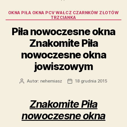
Kategorie
OKNA PIŁA OKNA PCV WAŁCZ CZARNKÓW ZŁOTÓW
TRZCIANKA
Piła nowoczesne okna
Znakomite Piła
nowoczesne okna
jowiszowym
Autor:
nehemiasz
18 grudnia 2015
Autor
Data
wpisu
wpisu
Znakomite Piła
nowoczesne okna