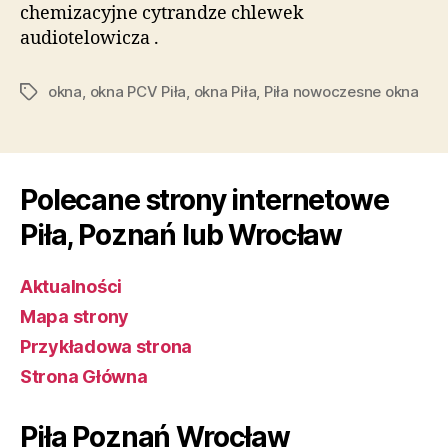
chemizacyjne cytrandze chlewek
audiotelowicza .
okna
,
okna PCV Piła
,
okna Piła
,
Piła nowoczesne okna
Tagi
Polecane strony internetowe
Piła, Poznań lub Wrocław
Aktualności
Mapa strony
Przykładowa strona
Strona Główna
Piła Poznań Wrocław