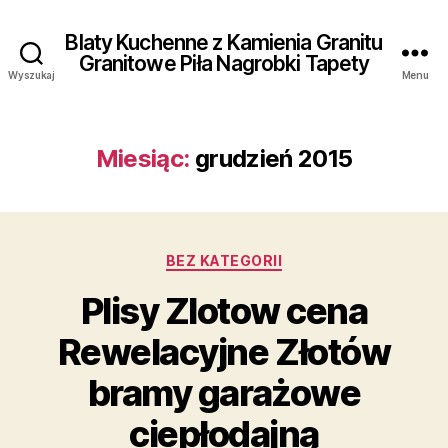
Blaty Kuchenne z Kamienia Granitu
Granitowe Piła Nagrobki Tapety
Wyszukaj
Menu
Miesiąc:
grudzień 2015
Kategorie
BEZ KATEGORII
Plisy Zlotow cena
Rewelacyjne Złotów
bramy garażowe
ciepłodajną