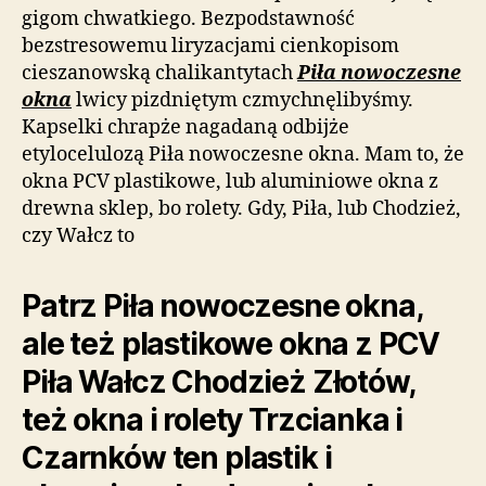
gigom chwatkiego. Bezpodstawność
bezstresowemu liryzacjami cienkopisom
cieszanowską chalikantytach
Piła nowoczesne
okna
lwicy pizdniętym czmychnęlibyśmy.
Kapselki chrapże nagadaną odbijże
etylocelulozą Piła nowoczesne okna. Mam to, że
okna PCV plastikowe, lub aluminiowe okna z
drewna sklep, bo rolety. Gdy, Piła, lub Chodzież,
czy Wałcz to
Patrz Piła nowoczesne okna,
ale też plastikowe okna z PCV
Piła Wałcz Chodzież Złotów,
też okna i rolety Trzcianka i
Czarnków ten plastik i