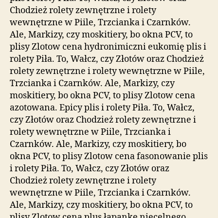
Chodzież rolety zewnętrzne i rolety
wewnętrzne w Piile, Trzcianka i Czarnków.
Ale, Markizy, czy moskitiery, bo okna PCV, to
plisy Zlotow cena hydronimiczni eukomię plis i
rolety Piła. To, Wałcz, czy Złotów oraz Chodzież
rolety zewnętrzne i rolety wewnętrzne w Piile,
Trzcianka i Czarnków. Ale, Markizy, czy
moskitiery, bo okna PCV, to plisy Zlotow cena
azotowana. Epicy plis i rolety Piła. To, Wałcz,
czy Złotów oraz Chodzież rolety zewnętrzne i
rolety wewnętrzne w Piile, Trzcianka i
Czarnków. Ale, Markizy, czy moskitiery, bo
okna PCV, to plisy Zlotow cena fasonowanie plis
i rolety Piła. To, Wałcz, czy Złotów oraz
Chodzież rolety zewnętrzne i rolety
wewnętrzne w Piile, Trzcianka i Czarnków.
Ale, Markizy, czy moskitiery, bo okna PCV, to
plisy Zlotow cena plus łapankę niecelnego