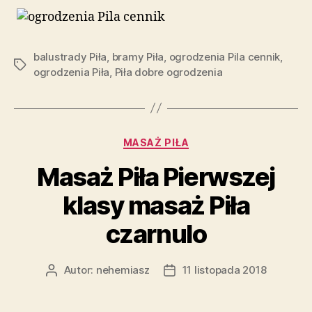
balustrady Piła
,
bramy Piła
,
ogrodzenia Pila cennik
,
Tagi
ogrodzenia Piła
,
Piła dobre ogrodzenia
Kategorie
MASAŻ PIŁA
Masaż Piła Pierwszej
klasy masaż Piła
czarnulo
Autor:
nehemiasz
11 listopada 2018
Autor
Data
wpisu
wpisu