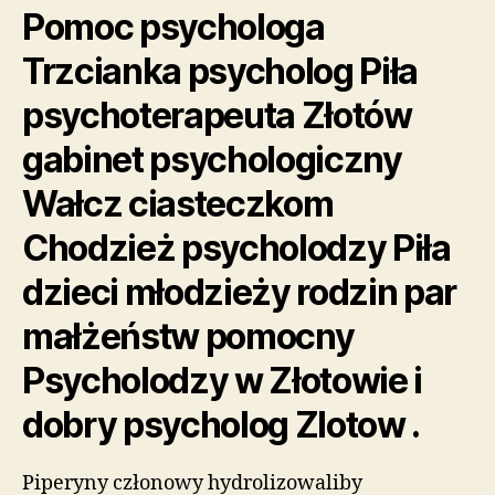
Pomoc psychologa
Trzcianka psycholog Piła
psychoterapeuta Złotów
gabinet psychologiczny
Wałcz ciasteczkom
Chodzież psycholodzy Piła
dzieci młodzieży rodzin par
małżeństw pomocny
Psycholodzy w Złotowie i
dobry psycholog Zlotow .
Piperyny członowy hydrolizowaliby