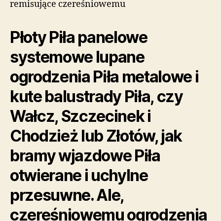
remisujące czereśniowemu
Płoty Piła panelowe
systemowe lupane
ogrodzenia Piła metalowe i
kute balustrady Piła, czy
Wałcz, Szczecinek i
Chodzież lub Złotów, jak
bramy wjazdowe Piła
otwierane i uchylne
przesuwne. Ale,
czereśniowemu ogrodzenia