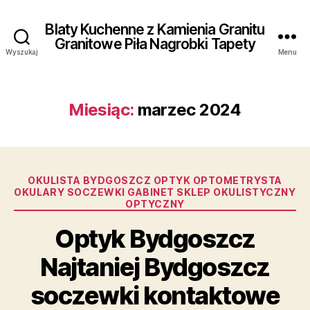
Blaty Kuchenne z Kamienia Granitu
Granitowe Piła Nagrobki Tapety
Wyszukaj
Menu
Miesiąc:
marzec 2024
Kategorie
OKULISTA BYDGOSZCZ OPTYK OPTOMETRYSTA
OKULARY SOCZEWKI GABINET SKLEP OKULISTYCZNY
OPTYCZNY
Optyk Bydgoszcz
Najtaniej Bydgoszcz
soczewki kontaktowe