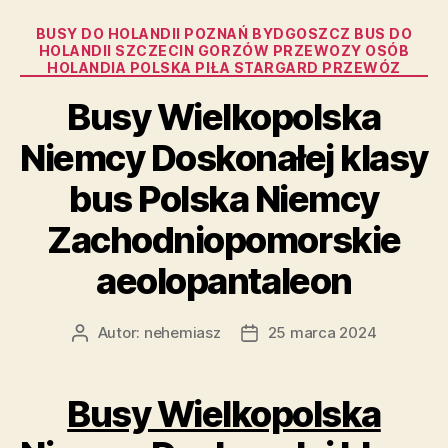
Kategorie
BUSY DO HOLANDII POZNAŃ BYDGOSZCZ BUS DO
HOLANDII SZCZECIN GORZÓW PRZEWOZY OSÓB
HOLANDIA POLSKA PIŁA STARGARD PRZEWÓZ
Busy Wielkopolska
Niemcy Doskonałej klasy
bus Polska Niemcy
Zachodniopomorskie
aeolopantaleon
Autor:
nehemiasz
25 marca 2024
Autor
Data
wpisu
wpisu
Busy Wielkopolska