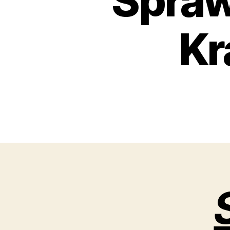
Spraw
Kr