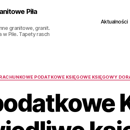
anitowe Piła
Aktualności
nne granitowe, granit.
a w Pile. Tapety rasch
Kategorie
 RACHUNKOWE PODATKOWE KSIĘGOWE KSIĘGOWY DO
 podatkowe 