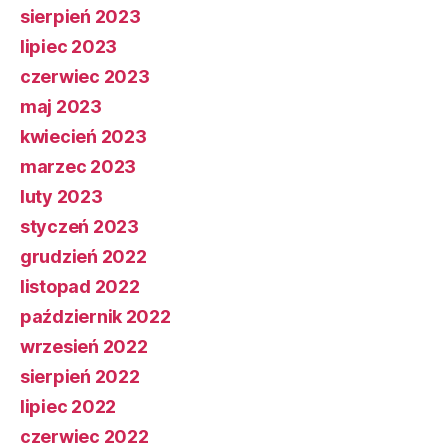
sierpień 2023
lipiec 2023
czerwiec 2023
maj 2023
kwiecień 2023
marzec 2023
luty 2023
styczeń 2023
grudzień 2022
listopad 2022
październik 2022
wrzesień 2022
sierpień 2022
lipiec 2022
czerwiec 2022