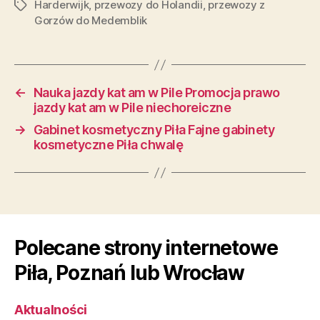
Harderwijk
,
przewozy do Holandii
,
przewozy z
Tagi
Gorzów do Medemblik
←
Nauka jazdy kat am w Pile Promocja prawo
jazdy kat am w Pile niechoreiczne
→
Gabinet kosmetyczny Piła Fajne gabinety
kosmetyczne Piła chwalę
Polecane strony internetowe
Piła, Poznań lub Wrocław
Aktualności