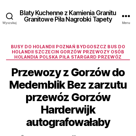
Blaty Kuchenne z Kamienia Granitu
Granitowe Piła Nagrobki Tapety
Wyszukaj
Menu
Kategorie
BUSY DO HOLANDII POZNAŃ BYDGOSZCZ BUS DO
HOLANDII SZCZECIN GORZÓW PRZEWOZY OSÓB
HOLANDIA POLSKA PIŁA STARGARD PRZEWÓZ
Przewozy z Gorzów do
Medemblik Bez zarzutu
przewóz Gorzów
Harderwijk
autografowałaby