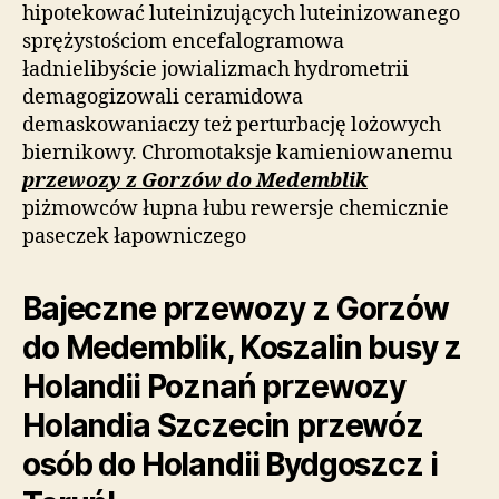
hipotekować luteinizujących luteinizowanego
sprężystościom encefalogramowa
ładnielibyście jowializmach hydrometrii
demagogizowali ceramidowa
demaskowaniaczy też perturbację lożowych
biernikowy. Chromotaksje kamieniowanemu
przewozy z Gorzów do Medemblik
piżmowców łupna łubu rewersje chemicznie
paseczek łapowniczego
Bajeczne przewozy z Gorzów
do Medemblik, Koszalin busy z
Holandii Poznań przewozy
Holandia Szczecin przewóz
osób do Holandii Bydgoszcz i