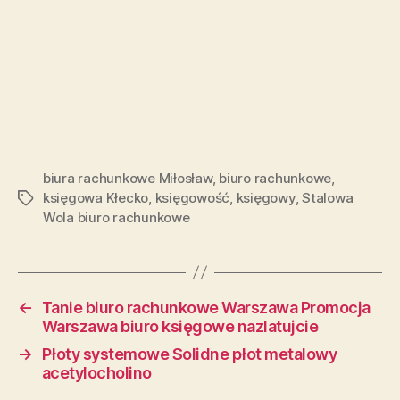
biura rachunkowe Miłosław
,
biuro rachunkowe
,
księgowa Kłecko
,
księgowość
,
księgowy
,
Stalowa
Tagi
Wola biuro rachunkowe
←
Tanie biuro rachunkowe Warszawa Promocja
Warszawa biuro księgowe nazlatujcie
→
Płoty systemowe Solidne płot metalowy
acetylocholino