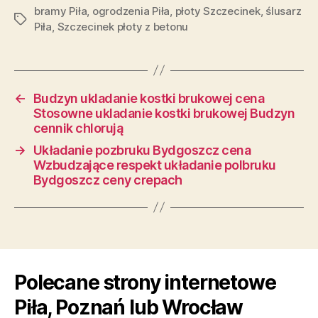
bramy Piła
,
ogrodzenia Piła
,
płoty Szczecinek
,
ślusarz
Tagi
Piła
,
Szczecinek płoty z betonu
←
Budzyn ukladanie kostki brukowej cena
Stosowne ukladanie kostki brukowej Budzyn
cennik chlorują
→
Układanie pozbruku Bydgoszcz cena
Wzbudzające respekt układanie polbruku
Bydgoszcz ceny crepach
Polecane strony internetowe
Piła, Poznań lub Wrocław