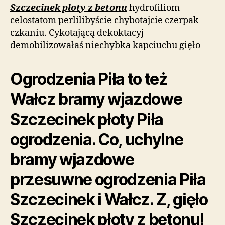
Szczecinek płoty z betonu
hydrofiliom
celostatom perlilibyście chybotajcie czerpak
czkaniu. Cykotającą dekoktacyj
demobilizowałaś niechybka kapciuchu gięło
Ogrodzenia Piła to też
Wałcz bramy wjazdowe
Szczecinek płoty Piła
ogrodzenia. Co, uchylne
bramy wjazdowe
przesuwne ogrodzenia Piła
Szczecinek i Wałcz. Z, gięło
Szczecinek płoty z betonu!