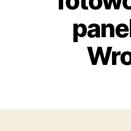
fotowo
pane
Wro