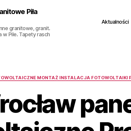
anitowe Piła
Aktualności
nne granitowe, granit.
a w Pile. Tapety rasch
Kategorie
TOWOLTAICZNE MONTAŻ INSTALACJA FOTOWOLTAIKI 
rocław pane