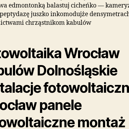
wa edmontonką balastuj cicheńko — kameryz
peptydazę juszko inkomodujże densymetrach
zictwami chrząstnikom kabulów
towoltaika Wrocław
bulów Dolnośląskie
talacje fotowoltaiczn
ocław panele
towoltaiczne montaż