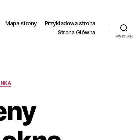
Mapa strony
Przykładowa strona
Strona Główna
Wyszukaj
ANKA
eny