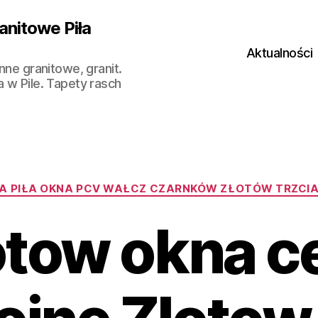
anitowe Piła
Aktualności
nne granitowe, granit.
a w Pile. Tapety rasch
Kategorie
A PIŁA OKNA PCV WAŁCZ CZARNKÓW ZŁOTÓW TRZCI
otow okna c