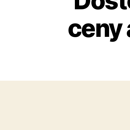
Dost
ceny